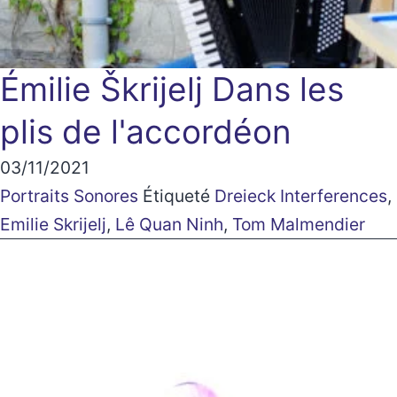
Émilie Škrijelj
Dans les
plis de l'accordéon
03/11/2021
Portraits Sonores
Étiqueté
Dreieck Interferences
,
Emilie Skrijelj
,
Lê Quan Ninh
,
Tom Malmendier