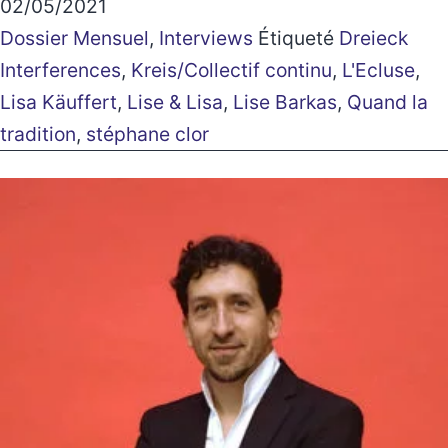
02/05/2021
Dossier Mensuel
,
Interviews
Étiqueté
Dreieck
Interferences
,
Kreis/Collectif continu
,
L'Ecluse
,
Lisa Käuffert
,
Lise & Lisa
,
Lise Barkas
,
Quand la
tradition
,
stéphane clor