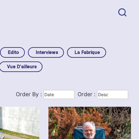
Edito
Interviews
La Fabrique
Vue D'ailleurs
Order By :
Order :