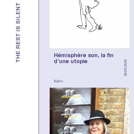
Hémisphère son, la fin
d’une utopie
28.03.2024
Edito