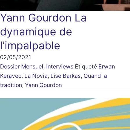
Yann Gourdon
La
dynamique de
l’impalpable
02/05/2021
Dossier Mensuel
,
Interviews
Étiqueté
Erwan
Keravec
,
La Novia
,
Lise Barkas
,
Quand la
tradition
,
Yann Gourdon