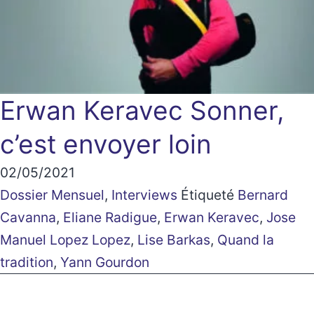
Erwan Keravec
Sonner,
c’est envoyer loin
02/05/2021
Dossier Mensuel
,
Interviews
Étiqueté
Bernard
Cavanna
,
Eliane Radigue
,
Erwan Keravec
,
Jose
Manuel Lopez Lopez
,
Lise Barkas
,
Quand la
tradition
,
Yann Gourdon