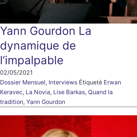
Yann Gourdon
La
dynamique de
l’impalpable
02/05/2021
Dossier Mensuel
,
Interviews
Étiqueté
Erwan
Keravec
,
La Novia
,
Lise Barkas
,
Quand la
tradition
,
Yann Gourdon