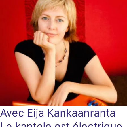
Avec Eija Kankaanranta
Le kantele est électrique