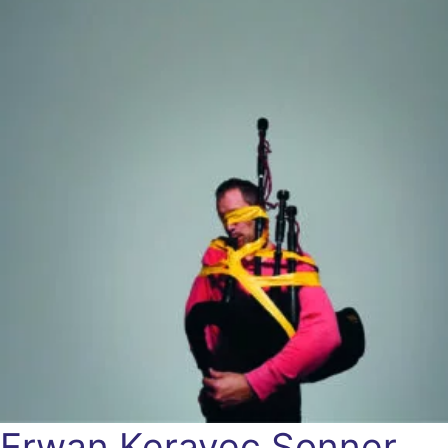
Erwan Keravec
Sonner,