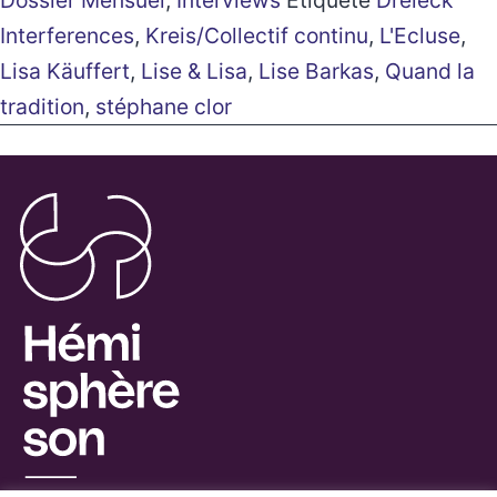
Dossier Mensuel
,
Interviews
Étiqueté
Dreieck
Interferences
,
Kreis/Collectif continu
,
L'Ecluse
,
Lisa Käuffert
,
Lise & Lisa
,
Lise Barkas
,
Quand la
tradition
,
stéphane clor