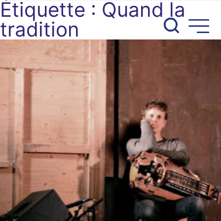
Étiquette :
Quand la
Aller
au
tradition
contenu