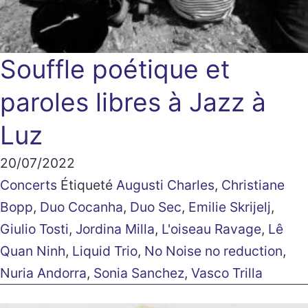
Souffle poétique et
paroles libres à Jazz à
Luz
20/07/2022
Concerts
Étiqueté
Augusti Charles
,
Christiane
Bopp
,
Duo Cocanha
,
Duo Sec
,
Emilie Skrijelj
,
Giulio Tosti
,
Jordina Milla
,
L'oiseau Ravage
,
Lê
Quan Ninh
,
Liquid Trio
,
No Noise no reduction
,
Nuria Andorra
,
Sonia Sanchez
,
Vasco Trilla