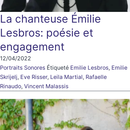
La chanteuse Émilie
Lesbros: poésie et
engagement
12/04/2022
Portraits Sonores
Étiqueté
Emilie Lesbros
,
Emilie
Skrijelj
,
Eve Risser
,
Leila Martial
,
Rafaelle
Rinaudo
,
Vincent Malassis