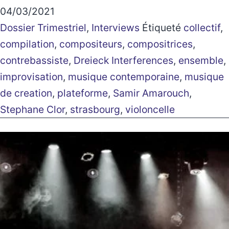
04/03/2021
Dossier Trimestriel
,
Interviews
Étiqueté
collectif
,
compilation
,
compositeurs
,
compositrices
,
contrebassiste
,
Dreieck Interferences
,
ensemble
,
improvisation
,
musique contemporaine
,
musique
de creation
,
plateforme
,
Samir Amarouch
,
Stephane Clor
,
strasbourg
,
violoncelle