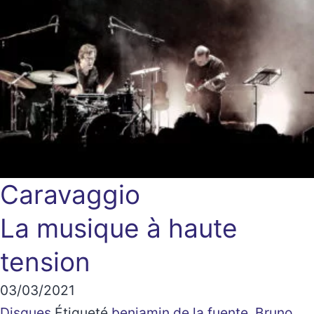
Caravaggio
La musique à haute
tension
03/03/2021
Disques
Étiqueté
benjamin de la fuente
,
Bruno