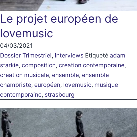
Le projet européen de
lovemusic
04/03/2021
Dossier Trimestriel
,
Interviews
Étiqueté
adam
starkie
,
composition
,
creation contemporaine
,
creation musicale
,
ensemble
,
ensemble
chambriste
,
européen
,
lovemusic
,
musique
contemporaine
,
strasbourg