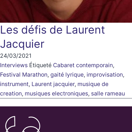
Les défis de Laurent
Jacquier
24/03/2021
Interviews
Étiqueté
Cabaret contemporain
,
Festival Marathon
,
gaité lyrique
,
improvisation
,
instrument
,
Laurent jacquier
,
musique de
creation
,
musiques electroniques
,
salle rameau