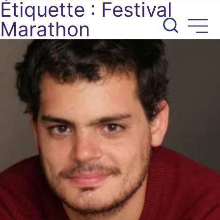
Étiquette :
Festival
Aller
au
Marathon
contenu