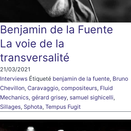
Benjamin de la Fuente
La voie de la
transversalité
21/03/2021
Interviews
Étiqueté
benjamin de la fuente
,
Bruno
Chevillon
,
Caravaggio
,
compositeurs
,
Fluid
Mechanics
,
gérard grisey
,
samuel sighicelli
,
Sillages
,
Sphota
,
Tempus Fugit