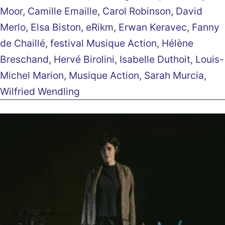
Moor
,
Camille Emaille
,
Carol Robinson
,
David
Merlo
,
Elsa Biston
,
eRikm
,
Erwan Keravec
,
Fanny
de Chaillé
,
festival Musique Action
,
Hélène
Breschand
,
Hervé Birolini
,
Isabelle Duthoit
,
Louis-
Michel Marion
,
Musique Action
,
Sarah Murcia
,
Wilfried Wendling