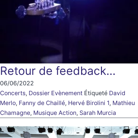
Retour de feedback…
06/06/2022
Concerts
,
Dossier Evènement
Étiqueté
David
Merlo
,
Fanny de Chaillé
,
Hervé Birolini 1
,
Mathieu
Chamagne
,
Musique Action
,
Sarah Murcia