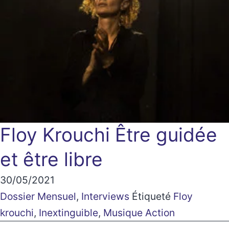
Floy Krouchi
Être guidée
et être libre
30/05/2021
Dossier Mensuel
,
Interviews
Étiqueté
Floy
krouchi
,
Inextinguible
,
Musique Action