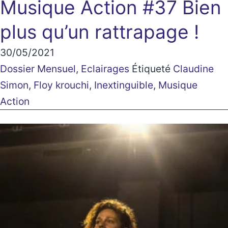
Musique Action #37
Bien
plus qu’un rattrapage !
30/05/2021
Dossier Mensuel
,
Eclairages
Étiqueté
Claudine
Simon
,
Floy krouchi
,
Inextinguible
,
Musique
Action