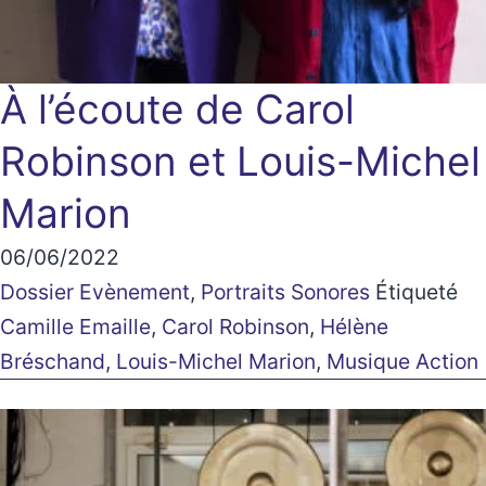
À l’écoute de Carol
Robinson et Louis-Michel
Marion
06/06/2022
Dossier Evènement
,
Portraits Sonores
Étiqueté
Camille Emaille
,
Carol Robinson
,
Hélène
Bréschand
,
Louis-Michel Marion
,
Musique Action