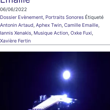
06/06/2022
Dossier Evènement
,
Portraits Sonores
Étiqueté
Antonin Artaud
,
Aphex Twin
,
Camille Emaille
,
Iannis Xenakis
,
Musique Action
,
Oxke Fuxi
,
Xavière Fertin