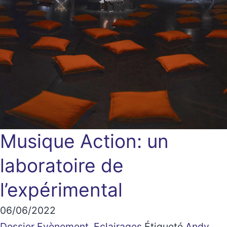
Musique Action: un
laboratoire de
l’expérimental
06/06/2022
Dossier Evènement
,
Eclairages
Étiqueté
Andy