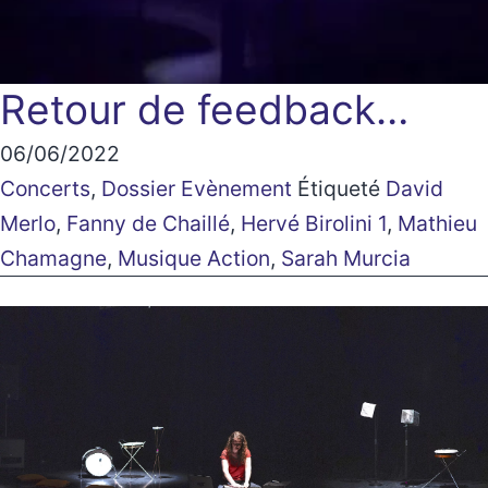
Retour de feedback…
06/06/2022
Concerts
,
Dossier Evènement
Étiqueté
David
Merlo
,
Fanny de Chaillé
,
Hervé Birolini 1
,
Mathieu
Chamagne
,
Musique Action
,
Sarah Murcia