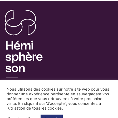
Nous utilisons des cookies sur notre site web pour vous
donner une expérience pertinente en sauvegardant vos
préférences que vous retrouverez à votre prochaine
visite. En cliquant sur "J'accepte", vous consentez à
Facebook
Mentions Légales
l'utilisation de tous les cookies.
Instagram
Partenaires
Contact