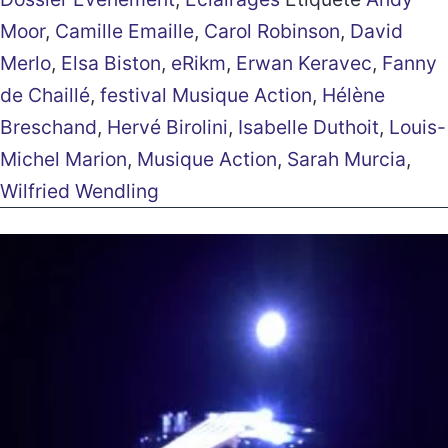
Moor
,
Camille Emaille
,
Carol Robinson
,
David
Merlo
,
Elsa Biston
,
eRikm
,
Erwan Keravec
,
Fanny
de Chaillé
,
festival Musique Action
,
Hélène
Breschand
,
Hervé Birolini
,
Isabelle Duthoit
,
Louis-
Michel Marion
,
Musique Action
,
Sarah Murcia
,
Wilfried Wendling