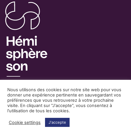
Nous utilisons des cookies sur notre site web pour vous
donner une expérience pertinente en sauvegardant vos
préférences que vous retrouverez à votre prochaine
visite. En cliquant sur "J'accepte", vous consentez à
Facebook
Mentions Légales
l'utilisation de tous les cookies.
Instagram
Partenaires
Contact
Cookie settings
J'accepte