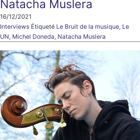
Natacha Muslera
16/12/2021
Interviews
Étiqueté
Le Bruit de la musique
,
Le
UN
,
Michel Doneda
,
Natacha Muslera