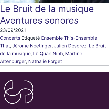
Le Bruit de la musique
Aventures sonores
23/09/2021
Concerts
Étiqueté
Ensemble This-Ensemble
That
,
Jérome Noetinger
,
Julien Desprez
,
Le Bruit
de la musique
,
Lê Quan Ninh
,
Martine
Altenburger
,
Nathalie Forget