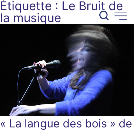
Étiquette :
Le Bruit de
Aller
au
la musique
contenu
« La langue des bois » de