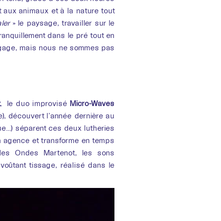
aux animaux et à la nature tout
aler
» le paysage, travailler sur le
ranquillement dans le pré tout en
langage, mais nous ne sommes pas
, le duo improvisé
Micro-Waves
e), découvert l’année dernière au
e…) séparent ces deux lutheries
km agence et transforme en temps
 des Ondes Martenot, les sons
voûtant tissage, réalisé dans le