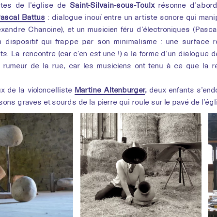
tes de l’église de
Saint-Silvain-sous-Toulx
résonne d’abord
ascal Battus
: dialogue inouï entre un artiste sonore qui manip
xandre Chanoine), et un musicien féru d’électroniques (Pasca
 dispositif qui frappe par son minimalisme : une surface rota
ts. La rencontre (car c’en est une !) a la forme d’un dialogue 
 rumeur de la rue, car les musiciens ont tenu à ce que la 
x de la violoncelliste
Martine Altenburger
,
deux enfants s’end
sons graves et sourds de la pierre qui roule sur le pavé de l’égl