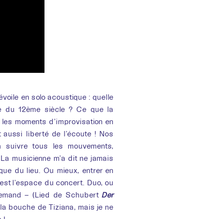
évoile en solo acoustique : quelle
ise du 12ème siècle ? Ce que la
s les moments d’improvisation en
it aussi liberté de l’écoute ! Nos
en suivre tous les mouvements,
 La musicienne m’a dit ne jamais
ique du lieu. Ou mieux, entrer en
 est l’espace du concert. Duo, ou
lemand – (Lied de Schubert
Der
e la bouche de Tiziana, mais je ne