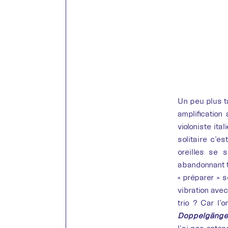
Un peu plus t
amplification
violoniste it
solitaire c’es
oreilles se 
abandonnant t
« préparer » 
vibration avec
trio ? Car l
Doppelgänge