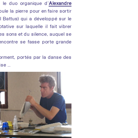
 le duo organique d’
Alexandre
ule la pierre pour en faire sortir
l Battus) qui a développé sur le
tive sur laquelle il fait vibrer
des sons et du silence, auquel se
rencontre se fasse porte grande
orment, portés par la danse des
ise …