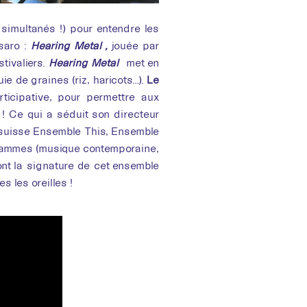
simultanés !) pour entendre les
saro :
Hearing Metal ,
jouée par
stivaliers.
Hearing Metal
met en
e de graines (riz, haricots…).
Le
ticipative, pour permettre aux
» ! Ce qui a séduit son directeur
 suisse Ensemble This, Ensemble
grammes (musique contemporaine,
nt la signature de cet ensemble
 les oreilles !