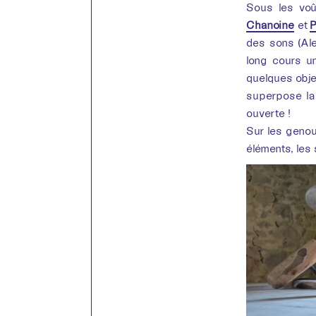
Sous les voû
Chanoine
et
P
des sons (Ale
long cours un
quelques obje
superpose la
ouverte !
Sur les genou
éléments, les 