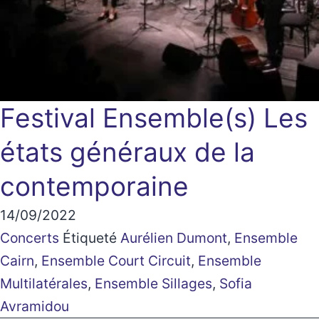
Festival Ensemble(s)
Les
états généraux de la
contemporaine
14/09/2022
Concerts
Étiqueté
Aurélien Dumont
,
Ensemble
Cairn
,
Ensemble Court Circuit
,
Ensemble
Multilatérales
,
Ensemble Sillages
,
Sofia
Avramidou