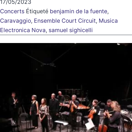
17/05/2023
Concerts
Étiqueté
benjamin de la fuente
,
Caravaggio
,
Ensemble Court Circuit
,
Musica
Electronica Nova
,
samuel sighicelli