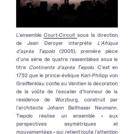
L’ensemble
Court-Circuit
sous la direction
de Jean Deroyer interprète
L’Afrique
d’après Tiepolo
(2005), première pièce
d’une série de quatre rassemblées sous le
titre
Continents d’après Tiepolo
. C’est en
1752 que le prince-évêque Karl-Philipp von
Greiffenklau confie au Vénitien la décoration
de la voûte de l’escalier d’honneur de la
résidence de Würzburg, construit par
l’architecte Johann Balthasar Neumann.
Tiepolo réalise un ensemble « aux
perspectives asymétriques et
mouvementées » qui retient toute l’attention