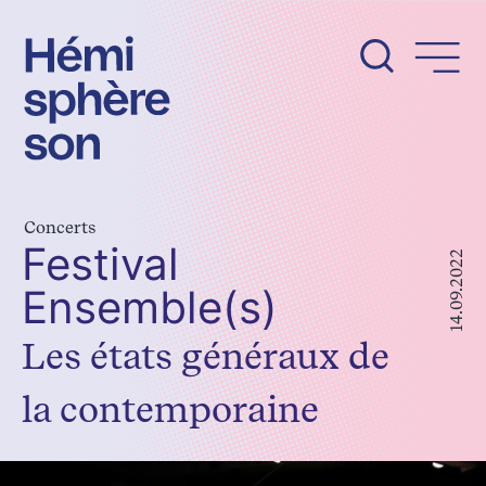
Aller
au
contenu
Concerts
Festival
14.09.2022
Ensemble(s)
Les états généraux de
la contemporaine