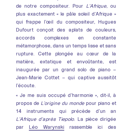
de notre compositeur. Pour
L’Afrique
, ou
plus exactement « le pâle soleil d’Afrique »
qui frappe l’œil du compositeur, Hugues
Dufourt conçoit des aplats de couleurs,
accords complexes en constante
métamorphose, dans un temps lisse et sans
rupture. Cette plongée au cœur de la
matière, extatique et envoûtante, est
inaugurée par un grand solo de piano –
Jean-Marie Cottet – qui captive aussitôt
l’écoute.
« Je me suis occupé d’harmonie », dit-il, à
propos de
L’origine du monde
pour piano et
14 instruments qui précède d’un an
L’Afrique d’après Tiepolo
. La pièce dirigée
par
Léo Warynski
rassemble ici des