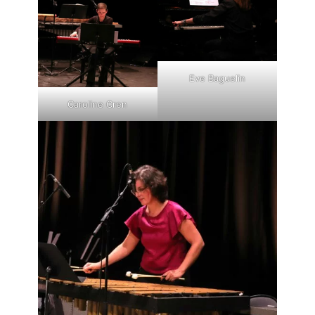
Eve Baguelin
Caroline Cren