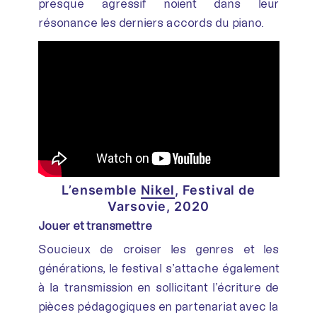
presque agressif noient dans leur
résonance les derniers accords du piano.
L’ensemble
Nikel
, Festival de
Varsovie, 2020
Jouer et transmettre
Soucieux de croiser les genres et les
générations, le festival s’attache également
à la transmission en sollicitant l’écriture de
pièces pédagogiques en partenariat avec la