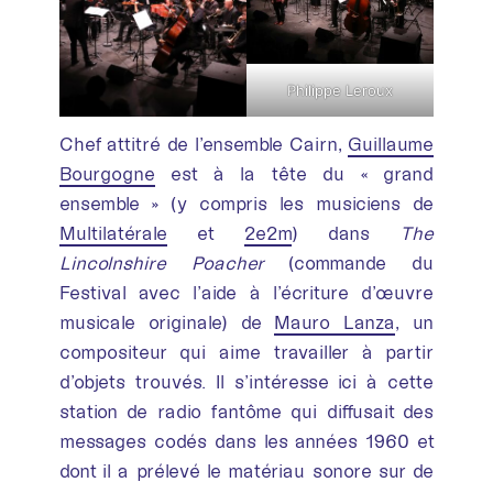
Philippe Leroux
Chef attitré de l’ensemble Cairn,
Guillaume
Bourgogne
est à la tête du « grand
ensemble » (y compris les musiciens de
Multilatérale
et
2e2m
) dans
The
Lincolnshire Poacher
(commande du
Festival avec l’aide à l’écriture d’œuvre
musicale originale) de
Mauro Lanza
, un
compositeur qui aime travailler à partir
d’objets trouvés. Il s’intéresse ici à cette
station de radio fantôme qui diffusait des
messages codés dans les années 1960 et
dont il a prélevé le matériau sonore sur de