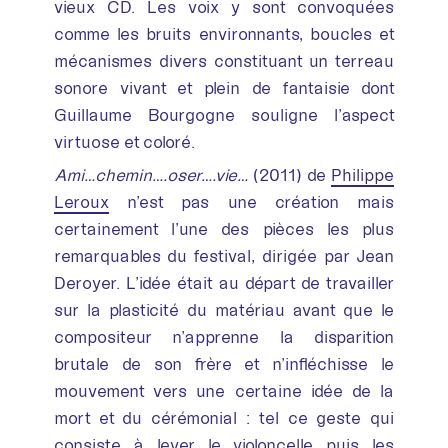
vieux CD. Les voix y sont convoquées
comme les bruits environnants, boucles et
mécanismes divers constituant un terreau
sonore vivant et plein de fantaisie dont
Guillaume Bourgogne souligne l’aspect
virtuose et coloré.
Ami…chemin….oser….vie…
(2011) de
Philippe
Leroux
n’est pas une création mais
certainement l’une des pièces les plus
remarquables du festival, dirigée par Jean
Deroyer. L’idée était au départ de travailler
sur la plasticité du matériau avant que le
compositeur n’apprenne la disparition
brutale de son frère et n’infléchisse le
mouvement vers une certaine idée de la
mort et du cérémonial : tel ce geste qui
consiste à lever le violoncelle puis les