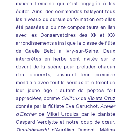
maison Lemoine qui s’est engagée à les
éditer. Ainsi des commandes balayant tous
les niveaux du cursus de formation ont-elles
été passées à quinze compositeurs en lien
avec les Conservatoires des XIᵉ et XXᵉ
arrondissements ainsi que la classe de flûte
de Gaëlle Belot à Ivry-sur-Seine. Deux
interprètes en herbe sont invités sur le
devant de la scène pour préluder chacun
des concerts, assurant leur première
mondiale avec tout le sérieux et le talent de
leur jeune âge : autant de pépites fort
appréciées, comme
Cailloux
de
Violeta Cruz
donnée par la flûtiste Ève Garuchot,
Atelier
d’Escher
de
Mikel Urquiza
par le pianiste
Gaspard Verclytte et notre coup de cœur,
Tanukibayashi
d’
Aurélien Dumont
. Mélina