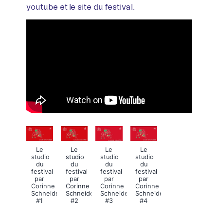
youtube et le site du festival.
Le
Le
Le
Le
studio
studio
studio
studio
du
du
du
du
festival
festival
festival
festival
par
par
par
par
Corinne
Corinne
Corinne
Corinne
Schneider
Schneider
Schneider
Schneider
#1
#2
#3
#4