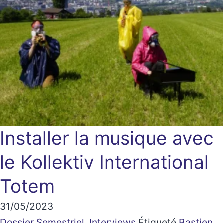
Installer la musique avec
le Kollektiv International
Totem
31/05/2023
Dossier Semestriel
,
Interviews
Étiqueté
Bastien