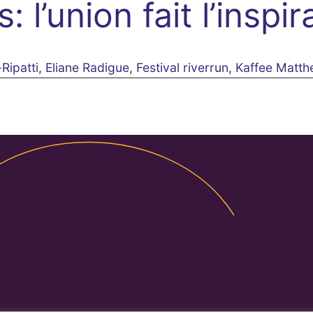
 l’union fait l’inspir
Ripatti
,
Eliane Radigue
,
Festival riverrun
,
Kaffee Matt