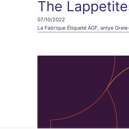
The Lappetites:
07/10/2022
La Fabrique
Étiqueté
AGF
,
antye Greie-