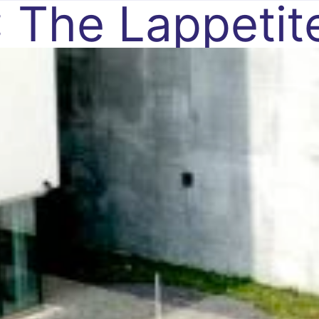
:
The Lappetit