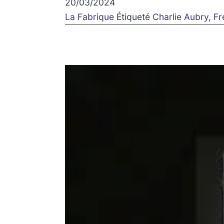
20/03/2024
La Fabrique
Étiqueté
Charlie Aubry
,
Fr