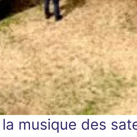
 la musique des sate