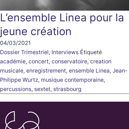
L’ensemble Linea pour la
jeune création
04/03/2021
Dossier Trimestriel
,
Interviews
Étiqueté
académie
,
concert
,
conservatoire
,
creation
musicale
,
enregistrement
,
ensemble Linea
,
Jean-
Philippe Wurtz
,
musique contemporaine
,
percussions
,
sextet
,
strasbourg