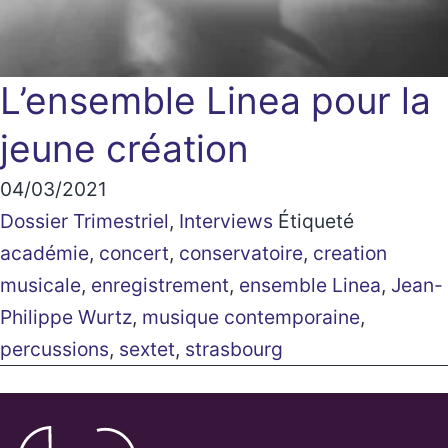
L’ensemble Linea pour la
jeune création
04/03/2021
Dossier Trimestriel
,
Interviews
Étiqueté
académie
,
concert
,
conservatoire
,
creation
musicale
,
enregistrement
,
ensemble Linea
,
Jean-
Philippe Wurtz
,
musique contemporaine
,
percussions
,
sextet
,
strasbourg