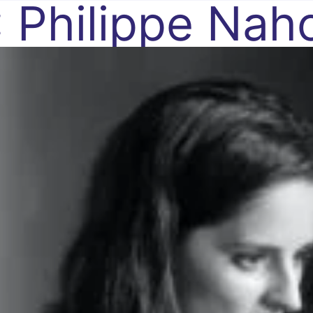
:
Philippe Nah