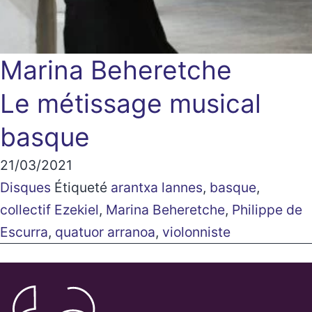
Marina Beheretche
Le métissage musical
basque
21/03/2021
Disques
Étiqueté
arantxa lannes
,
basque
,
collectif Ezekiel
,
Marina Beheretche
,
Philippe de
Escurra
,
quatuor arranoa
,
violonniste