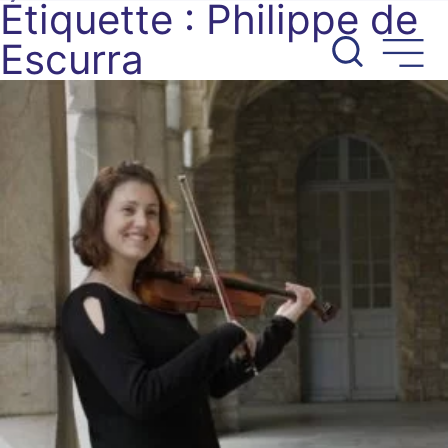
Étiquette :
Philippe de
Aller
au
Escurra
contenu