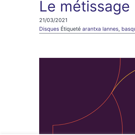
Le métissage
21/03/2021
Disques
Étiqueté
arantxa lannes
,
basq