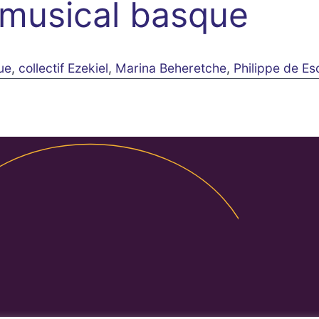
 musical basque
ue
,
collectif Ezekiel
,
Marina Beheretche
,
Philippe de Es