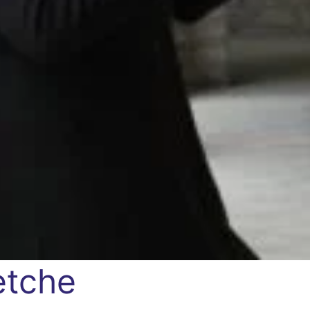
etche