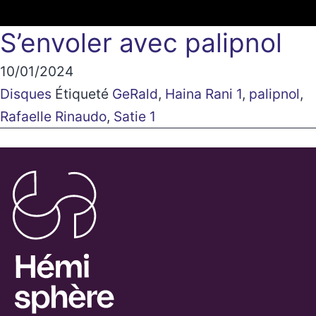
S’envoler avec palipnol
10/01/2024
Disques
Étiqueté
GeRald
,
Haina Rani 1
,
palipnol
,
Rafaelle Rinaudo
,
Satie 1