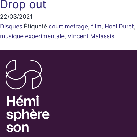
Drop out
22/03/2021
Disques
Étiqueté
court metrage
,
film
,
Hoel Duret
,
musique experimentale
,
Vincent Malassis