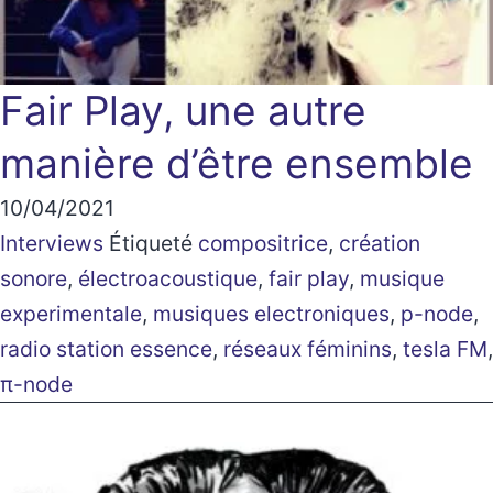
Fair Play, une autre
manière d’être ensemble
10/04/2021
Interviews
Étiqueté
compositrice
,
création
sonore
,
électroacoustique
,
fair play
,
musique
experimentale
,
musiques electroniques
,
p-node
,
radio station essence
,
réseaux féminins
,
tesla FM
,
π-node