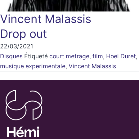
Vincent Malassis
Drop out
22/03/2021
Disques
Étiqueté
court metrage
,
film
,
Hoel Duret
,
musique experimentale
,
Vincent Malassis