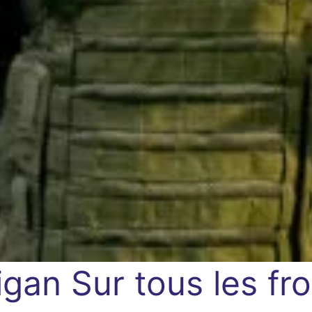
igan
Sur tous les fr