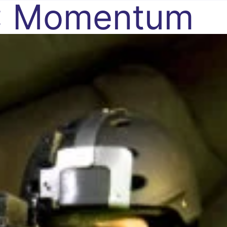
:
Momentum