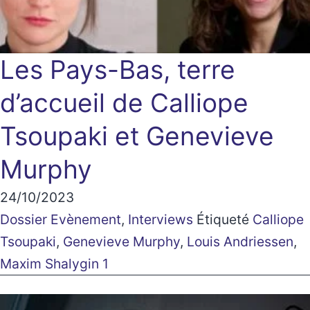
Les Pays-Bas, terre
d’accueil de Calliope
Tsoupaki et Genevieve
Murphy
24/10/2023
Dossier Evènement
,
Interviews
Étiqueté
Calliope
Tsoupaki
,
Genevieve Murphy
,
Louis Andriessen
,
Maxim Shalygin 1