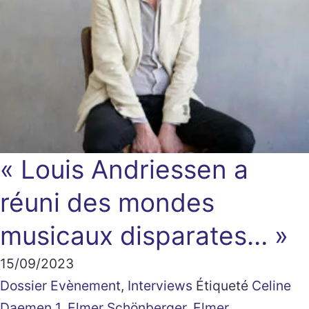
« Louis Andriessen a
réuni des mondes
musicaux disparates… »
15/09/2023
Dossier Evènement
,
Interviews
Étiqueté
Celine
Daemen 1
,
Elmer Schönberger
,
Elmer