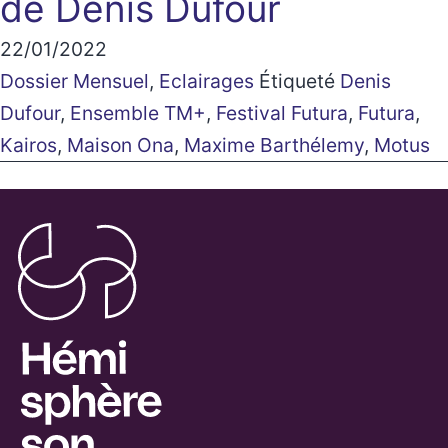
de Denis Dufour
22/01/2022
Dossier Mensuel
,
Eclairages
Étiqueté
Denis
Dufour
,
Ensemble TM+
,
Festival Futura
,
Futura
,
Kairos
,
Maison Ona
,
Maxime Barthélemy
,
Motus