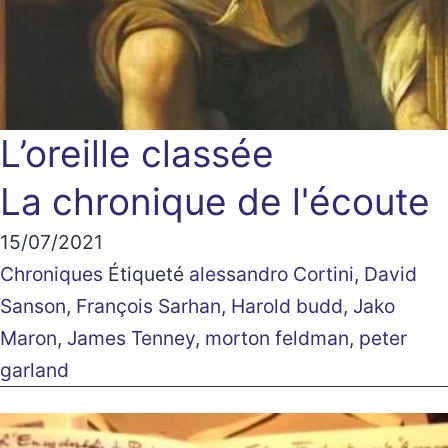
L’oreille classée
La chronique de l'écoute
15/07/2021
Chroniques
Étiqueté
alessandro Cortini
,
David
Sanson
,
François Sarhan
,
Harold budd
,
Jako
Maron
,
James Tenney
,
morton feldman
,
peter
garland