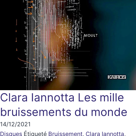
Clara Iannotta
Les mille
bruissements du monde
14/12/2021
Disques
Étiqueté
Bruissement
,
Clara Iannotta
,