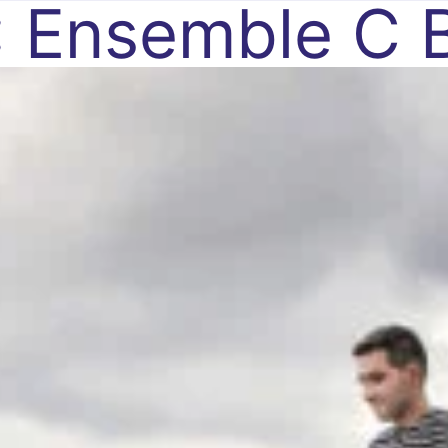
:
Ensemble C 