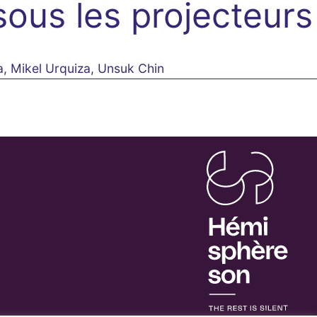
ous les projecteurs
a
,
Mikel Urquiza
,
Unsuk Chin