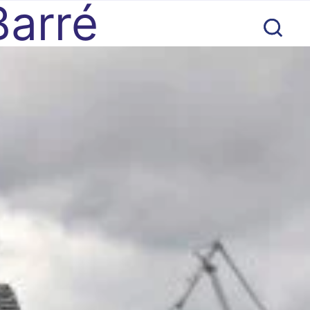
Barré