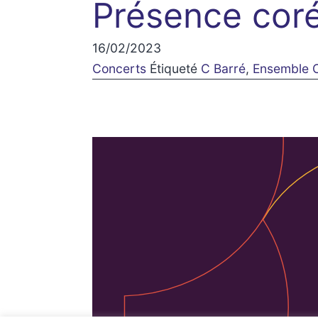
Présence coré
16/02/2023
Concerts
Étiqueté
C Barré
,
Ensemble 