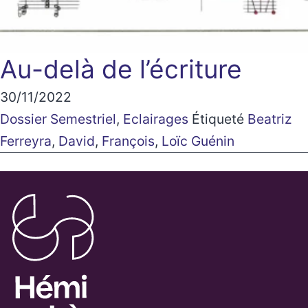
Au-delà de l’écriture
30/11/2022
Dossier Semestriel
,
Eclairages
Étiqueté
Beatriz
Ferreyra
,
David
,
François
,
Loïc Guénin