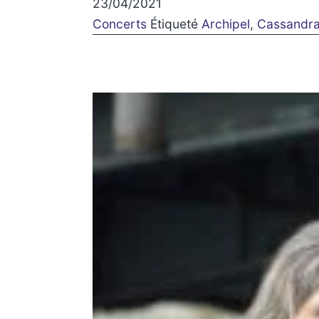
23/04/2021
Concerts
Étiqueté
Archipel
,
Cassandra 