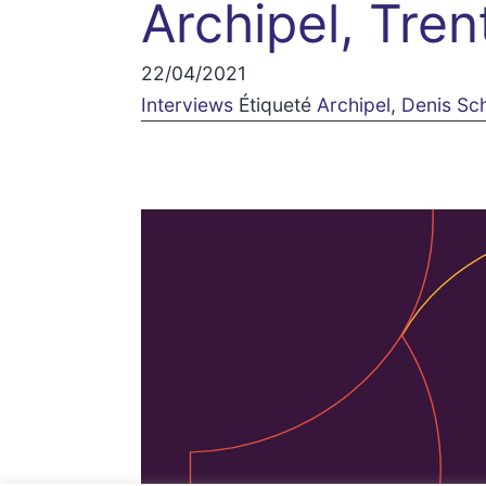
Archipel, Tre
22/04/2021
Interviews
Étiqueté
Archipel
,
Denis Sch