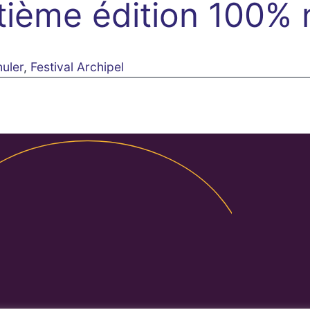
ntième édition
100% 
uler
,
Festival Archipel