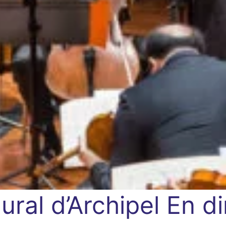
ural d’Archipel
En d