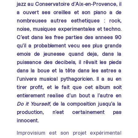
jazz au Conservatoire d’Aix-en-Provence, il
a ouvert ses oreilles et son piano à de
nombreuses autres esthétiques : rock,
noise, musiques expérimentales et techno.
C’est dans les free parties des années 90
qu’il a probablement vécu ses plus grands
émois de jeunesse quand déjà, dans la
puissance des décibels, il rêvait les pieds
dans la boue et la tête dans les astres à
l’univers musical pythagoricien. Il a su en
tirer profit, et le fait que cet album soit
entièrement réalisé d’un bout à l’autre en
Do it Yourself
, de la composition jusqu’à la
production, n’est certainement pas
innocent.
Improvisium est son projet expérimental