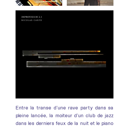
Entre la transe d’une rave party dans sa
pleine lancée, la moiteur d’un club de jazz
dans les derniers feux de la nuit et le piano