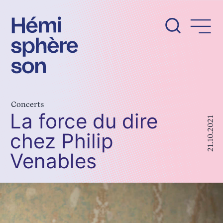
Aller
au
contenu
Concerts
La force du dire
21.10.2021
chez Philip
Venables