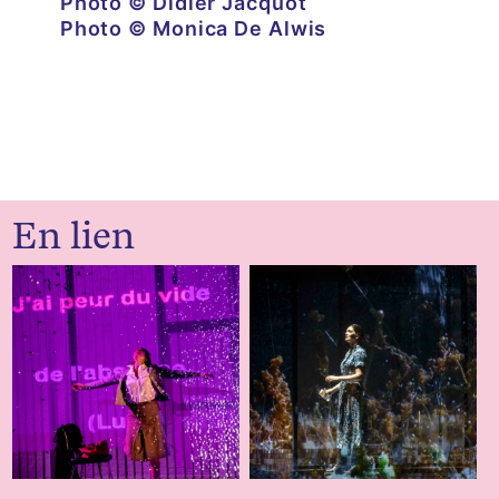
Photo © Didier Jacquot
Photo © Monica De Alwis
En lien