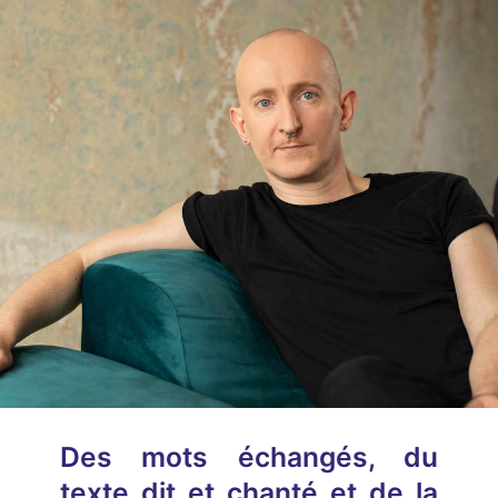
Des mots échangés, du
texte dit et chanté et de la