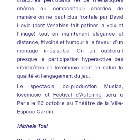
chapitres percutants (et de thématiques
chères au compositeur) abordés de
manière on ne peut plus frontale par David
Hoyle (dont Venables fait patiner la voix et
l’image) tout en maintenant élégance et
distance, frivolité et humour à la faveur d’un
montage irrésistible. On en oublierait
presque la participation hyperactive des
interprètes de lovemusic dont on salue la
qualité et l’engagement du jeu.
Le spectacle, co-production Musica,
lovemusic et
Festival d’Automne
sera à
Paris le 26 octobre au Théâtre de la Ville-
Espace Cardin.
Michèle Tosi