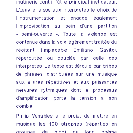
mutinerie dont il fût le principal instigateur.
L’œuvre laisse aux interprètes le choix de
l’instrumentation et engage également
l’improvisation au sein d’une partition
« semi-ouverte ». Toute la violence est
contenue dans la voix légèrement traitée du
récitant (implacable Emiliano Gavito),
répercutée ou doublée par celle des
interprètes. Le texte est déroulé par bribes
de phrases, distribuées sur une musique
aux allures répétitives et aux puissantes
nervures rythmiques dont le processus
d’amplification porte la tension à son
comble.
Philip Venables
a le projet de mettre en
musique les 100 strophes (réparties en
groupes de cinq) du long poème