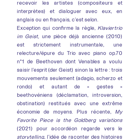
recevoir les artistes (compositeurs et
interprètes) et dialoguer avec eux, en
anglais ou en français, c’est selon.
Exception qui confirme la règle,
Klaviertrio
im Geist,
une pièce déjà ancienne (2010)
est strictement instrumentale, une
relecture/épure du Trio avec piano op.70
n°1 de Beethoven dont Venables a voulu
saisir l’esprit (der Geist) sinon la lettre : trois
mouvements seulement (adagio, scherzo et
rondo) et autant de « gestes »
beethovéniens (déclamation, introversion,
obstination) restitués avec une extrême
économie de moyens. Plus récente,
My
Favorite Piece is the Goldberg variations
(2021) pour accordéon regarde vers le
storytelling
, l’idée de raconter des histoires