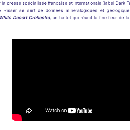
 la presse spécialisée française et internationale (label Dark 
 Risser se sert de données minéralogiques et géologiques
White Desert Orchestra
, un tentet qui réunit la fine fleur de 