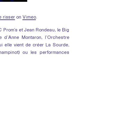
e risser
on
Vimeo
.
 Prom’s et Jean Rondeau, le Big
e d’Anne Montaron, l’Orchestre
 elle vient de créer La Sourde,
hampinot) ou les performances