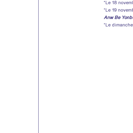
*Le 18 novemb
*Le 19 novemb
Anw Be Yonb
*Le dimanche