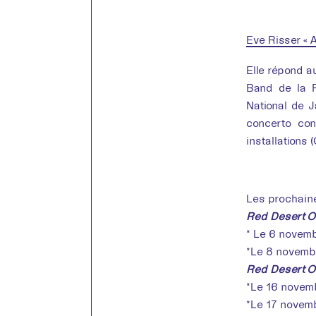
Eve Risser « 
Elle répond 
Band de la R
National de J
concerto con
installations
Les prochaine
Red Desert O
* Le 6 novemb
*Le 8 novembr
Red Desert O
*Le 16 novemb
*Le 17 novemb