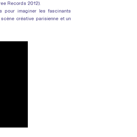
Tree Records 2012).
 pour imaginer les fascinants
la scène créative parisienne et un