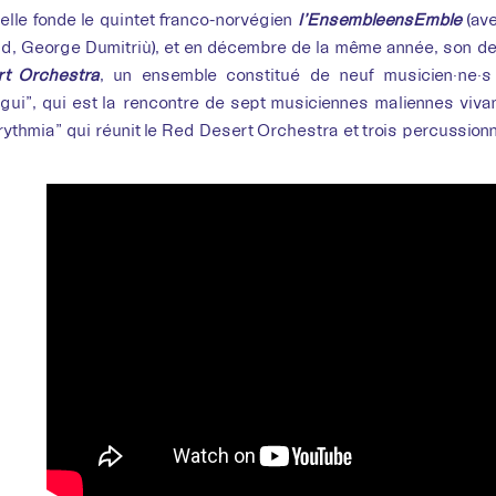
elle fonde le quintet franco-norvégien
l’EnsembleensEmble
(ave
, George Dumitriù), et en décembre de la même année, son d
t Orchestra
, un ensemble constitué de neuf musicien·ne·s
ui”, qui est la rencontre de sept musiciennes maliennes viva
rythmia” qui réunit le Red Desert Orchestra et trois percussion