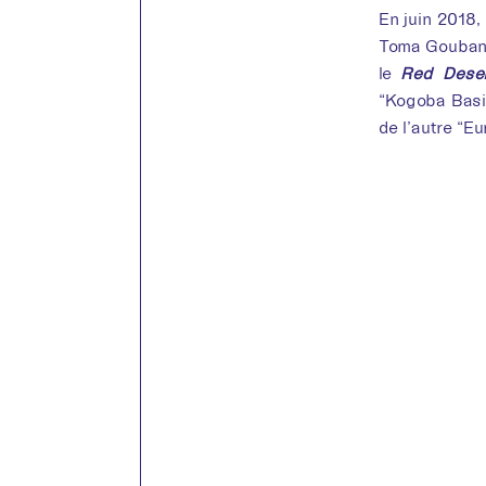
En juin 2018, 
Toma Gouband
le
Red Deser
“Kogoba Basig
de l’autre “Eu