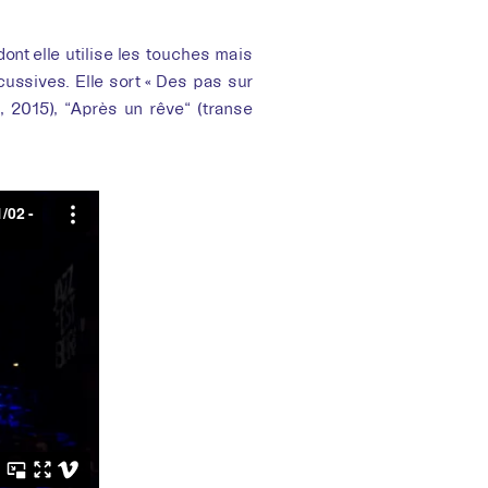
ont elle utilise les touches mais
rcussives. Elle sort « Des pas sur
, 2015), “Après un rêve“ (transe