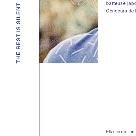
batteuse jap
Concours de L
Elle forme en