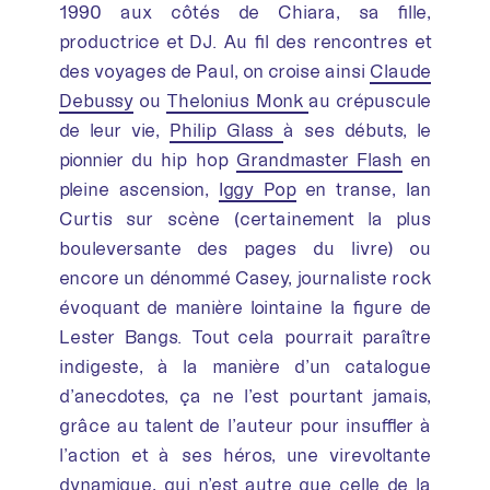
1990 aux côtés de Chiara, sa fille,
productrice et DJ. Au fil des rencontres et
des voyages de Paul, on croise ainsi
Claude
Debussy
ou
Thelonius Monk
au crépuscule
de leur vie,
Philip Glass
à ses débuts, le
pionnier du hip hop
Grandmaster Flash
en
pleine ascension,
Iggy Pop
en transe, Ian
Curtis sur scène (certainement la plus
bouleversante des pages du livre) ou
encore un dénommé Casey, journaliste rock
évoquant de manière lointaine la figure de
Lester Bangs. Tout cela pourrait paraître
indigeste, à la manière d’un catalogue
d’anecdotes, ça ne l’est pourtant jamais,
grâce au talent de l’auteur pour insuffler à
l’action et à ses héros, une virevoltante
dynamique, qui n’est autre que celle de la