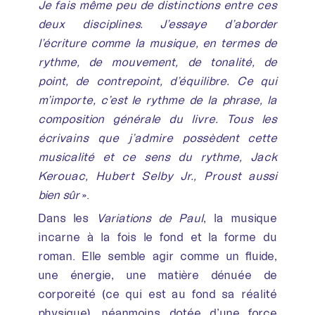
Je fais même peu de distinctions entre ces
deux disciplines. J’essaye d’aborder
l’écriture comme la musique, en termes de
rythme, de mouvement, de tonalité, de
point, de contrepoint, d’équilibre. Ce qui
m’importe, c’est le rythme de la phrase, la
composition générale du livre. Tous les
écrivains que j’admire possèdent cette
musicalité et ce sens du rythme, Jack
Kerouac, Hubert Selby Jr., Proust aussi
bien sûr
».
Dans les
Variations de Paul
, la musique
incarne à la fois le fond et la forme du
roman. Elle semble agir comme un fluide,
une énergie, une matière dénuée de
corporeité (ce qui est au fond sa réalité
physique), néanmoins dotée d’une force