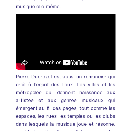
musique elle-même.
Pierre Ducrozet est aussi un romancier qui
croît à l’esprit des lieux. Les villes et les
métropoles qui donnent naissance aux
artistes et aux genres musicaux qui
émergent au fil des pages, tout comme les
espaces, les rues, les temples ou les clubs
dans lesquels la musique joue et résonne,