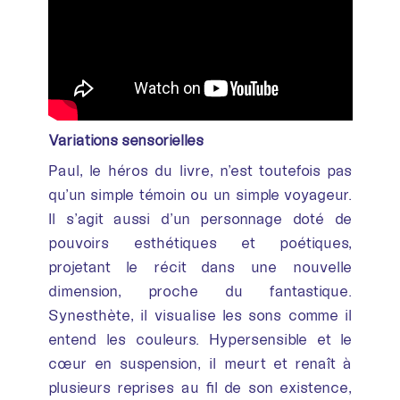
Variations sensorielles
Paul, le héros du livre, n’est toutefois pas
qu’un simple témoin ou un simple voyageur.
Il s’agit aussi d’un personnage doté de
pouvoirs esthétiques et poétiques,
projetant le récit dans une nouvelle
dimension, proche du fantastique.
Synesthète, il visualise les sons comme il
entend les couleurs. Hypersensible et le
cœur en suspension, il meurt et renaît à
plusieurs reprises au fil de son existence,