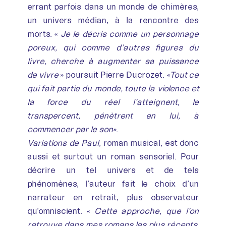
errant parfois dans un monde de chimères,
un univers médian, à la rencontre des
morts. «
Je le décris comme un personnage
poreux, qui comme d’autres figures du
livre, cherche à augmenter sa puissance
de vivre
» poursuit Pierre Ducrozet.
«Tout ce
qui fait partie du monde, toute la violence et
la force du réel l’atteignent, le
transpercent, pénètrent en lui, à
commencer par le son»
.
Variations de Paul
, roman musical, est donc
aussi et surtout un roman sensoriel. Pour
décrire un tel univers et de tels
phénomènes, l’auteur fait le choix d’un
narrateur en retrait, plus observateur
qu’omniscient. «
Cette approche, que l’on
retrouve dans mes romans les plus récents,