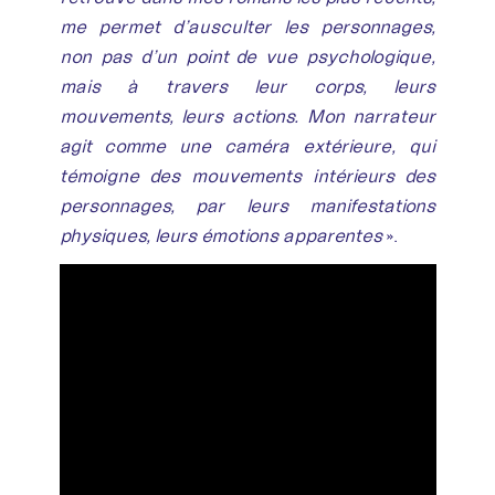
me permet d’ausculter les personnages,
non pas d’un point de vue psychologique,
mais à travers leur corps, leurs
mouvements, leurs actions. Mon narrateur
agit comme une caméra extérieure, qui
témoigne des mouvements intérieurs des
personnages, par leurs manifestations
physiques, leurs émotions apparentes
».