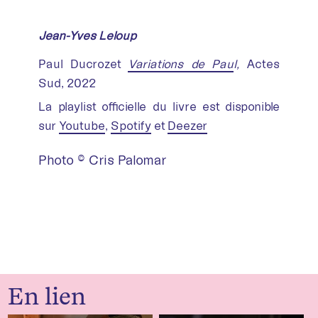
Jean-Yves Leloup
Paul Ducrozet
Variations de Pau
l,
Actes
Sud, 2022
La playlist officielle du livre est disponible
sur
Youtube
,
Spotify
et
Deezer
Photo © Cris Palomar
En lien