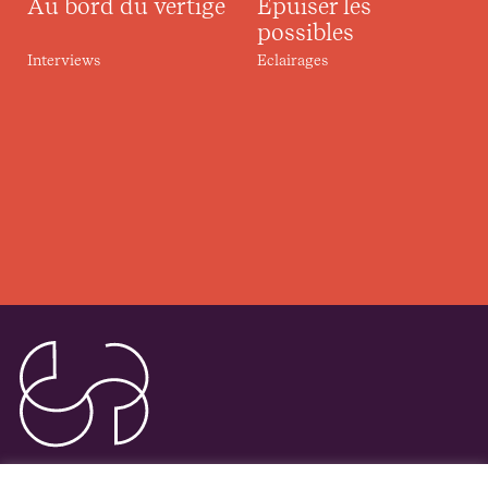
Au bord du vertige
Epuiser les
possibles
Interviews
Eclairages