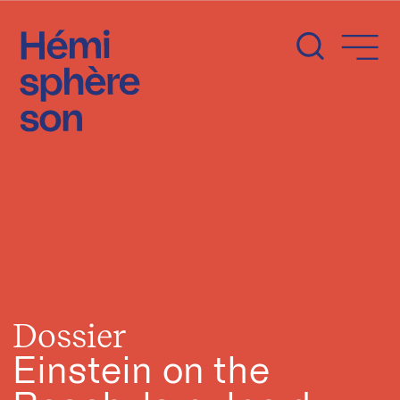
Aller
au
contenu
Dossier
Einstein on the