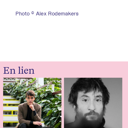
Photo © Alex Rodemakers
En lien