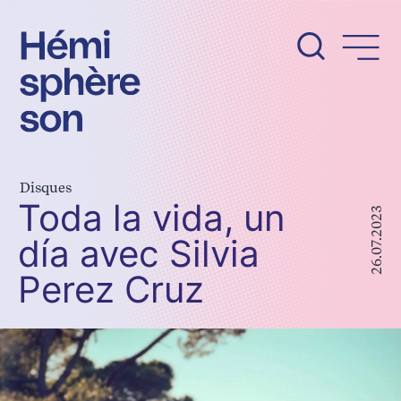
Aller
au
contenu
Disques
Toda la vida, un
26.07.2023
día avec Silvia
Perez Cruz