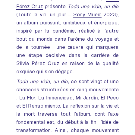
Pérez Cruz
présente
Toda una vida, un día
(Toute la vie, un jour –
Sony Music
2023),
un album puissant, ambitieux et énergique,
inspiré par la pandémie, réalisé à l’autre
bout du monde dans l’arôme du voyage et
de la tournée ; une œuvre qui marquera
une étape décisive dans la carrière de
Silvia Pérez Cruz en raison de la qualité
exquise qui s’en dégage.
Toda una vida, un día
, ce sont vingt et une
chansons structurées en cinq mouvements
: La Flor, La Inmensidad, Mi Jardín, El Peso
et El Renacimiento. La réflexion sur la vie et
la mort traverse tout l’album, dont l’axe
fondamental est, du début à la fin, l’idée de
transformation. Ainsi, chaque mouvement