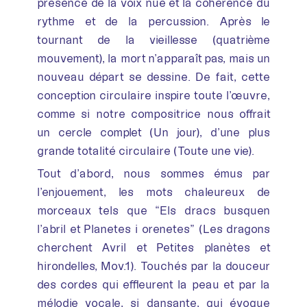
présence de la voix nue et la cohérence du
rythme et de la percussion. Après le
tournant de la vieillesse (quatrième
mouvement), la mort n’apparaît pas, mais un
nouveau départ se dessine. De fait, cette
conception circulaire inspire toute l’œuvre,
comme si notre compositrice nous offrait
un cercle complet (Un jour), d’une plus
grande totalité circulaire (Toute une vie).
Tout d’abord, nous sommes émus par
l’enjouement, les mots chaleureux de
morceaux tels que “Els dracs busquen
l’abril et Planetes i orenetes” (Les dragons
cherchent Avril et Petites planètes et
hirondelles, Mov.1). Touchés par la douceur
des cordes qui effleurent la peau et par la
mélodie vocale, si dansante, qui évoque