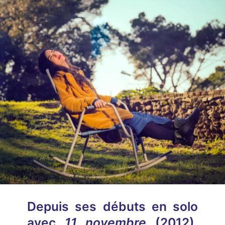
Depuis ses débuts en solo
avec
11 novembre
(2012),