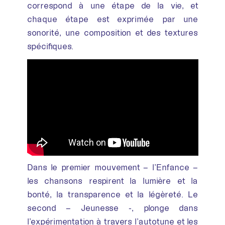
correspond à une étape de la vie, et
chaque étape est exprimée par une
sonorité, une composition et des textures
spécifiques.
Dans le premier mouvement – l’Enfance –
les chansons respirent la lumière et la
bonté, la transparence et la légèreté. Le
second – Jeunesse -, plonge dans
l’expérimentation à travers l’autotune et les