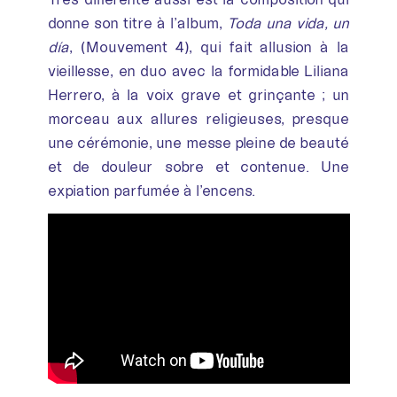
donne son titre à l’album,
Toda una vida, un
día
, (Mouvement 4), qui fait allusion à la
vieillesse, en duo avec la formidable Liliana
Herrero, à la voix grave et grinçante ; un
morceau aux allures religieuses, presque
une cérémonie, une messe pleine de beauté
et de douleur sobre et contenue. Une
expiation parfumée à l’encens.