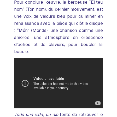
Pour conclure l’œuvre, la berceuse “El teu
nom” (Ton nom), du dernier mouvement, est
une voix de velours bleu pour culminer en
renaissance avec la pièce qui clôt le disque
: “Món” (Monde), une chanson comme une
amorce, une atmosphère en crescendo
d’échos et de claviers, pour boucler la
boucle.
Toda una vida, un día
tente de retrouver le