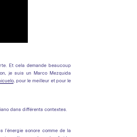
mporte. Et cela demande beaucoup
tion, je suis un Marco Mezquida
icuelo
, pour le meilleur et pour le
 piano dans différents contextes.
is l’énergie sonore comme de la