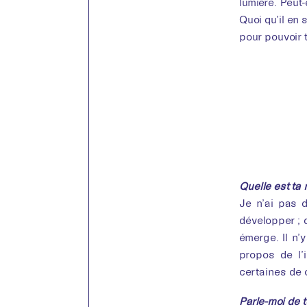
lumière. Peut
Quoi qu’il en 
pour pouvoir 
Quelle est ta
Je n’ai pas d
développer ; d
émerge. Il n’
propos de l’i
certaines de 
Parle-moi de t