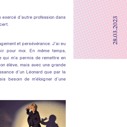
quida
ais exercé d’autre profession dans
28.03.2023
cert.
gagement et persévérance. J’ai eu
isir pour moi. En même temps,
e qui m’a permis de remettre en
 bon élève, mais avec une grande
naissance d’un Léonard que par la
vais besoin de m’éloigner d’une