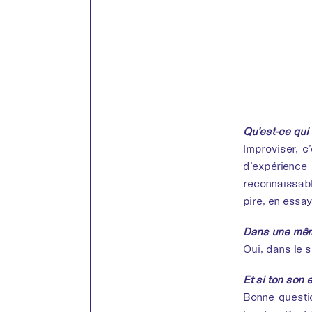
Qu’est-ce qui 
Improviser, c
d’expérience
reconnaissabl
pire, en essa
Dans une même
Oui, dans le s
Et si ton son é
Bonne questi