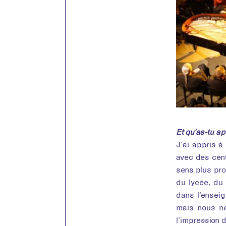
Et qu’as-tu ap
J’ai appris à 
avec des cent
sens plus pro
du lycée, du 
dans l’ensei
mais nous ne
l’impression d