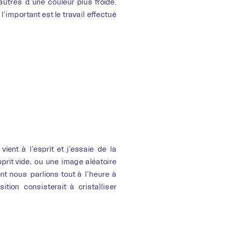
autres d’une couleur plus froide.
’important est le travail effectué
ient à l’esprit et j’essaie de la
prit vide, ou une image aléatoire
t nous parlions tout à l’heure à
tion consisterait à cristalliser