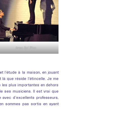
Avec Sol Pico
et l’étude à la maison, en jouant
là que réside l’étincelle. Je me
es les plus importantes en dehors
de ses musiciens. Il est vrai que
 avec d’excellents professeurs,
en sommes pas sortis en ayant