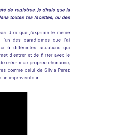
été de registres, je dirais que la
ans toutes tes facettes, ou des
pas dire que j’exprime le même
t l’un des paradigmes que j’ai
r à différentes situations qui
et d’entrer et de flirter avec le
 de créer mes propres chansons,
ores comme celui de Silvia Perez
e un improvisateur.