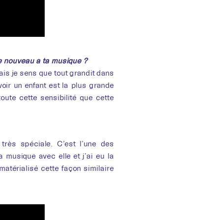
de nouveau à ta musique ?
ais je sens que tout grandit dans
avoir un enfant est la plus grande
oute cette sensibilité que cette
ès spéciale. C’est l’une des
a musique avec elle et j’ai eu la
térialisé cette façon similaire