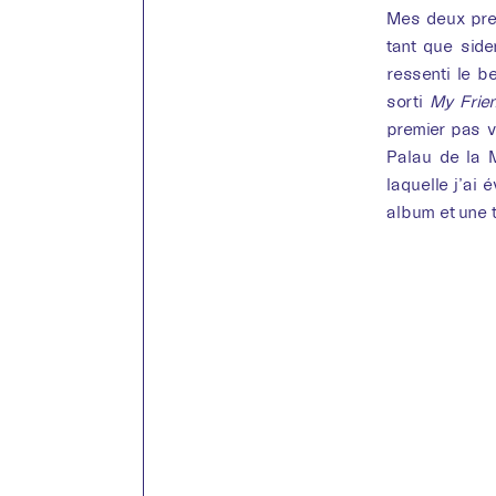
Mes deux prem
tant que sid
ressenti le b
sorti
My Frie
premier pas v
Palau de la 
laquelle j’ai
album et une t