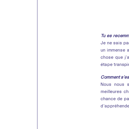
Tu es récemme
Je ne sais pas
un immense amo
chose que j’a
étape transpi
Comment s’est
Nous nous s
meilleures ch
chance de pas
d’appréhende