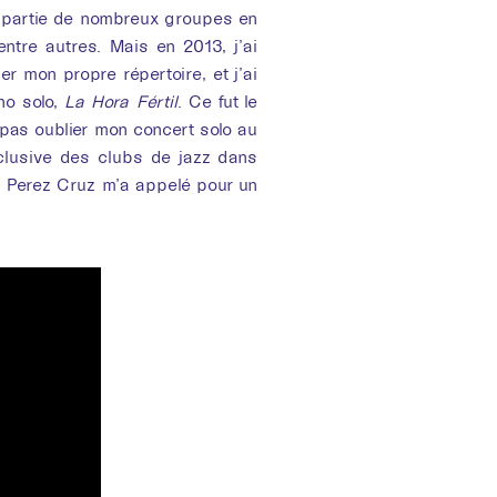
t partie de nombreux groupes en
entre autres. Mais en 2013, j’ai
r mon propre répertoire, et j’ai
no solo,
La Hora Fértil
. Ce fut le
pas oublier mon concert solo au
xclusive des clubs de jazz dans
via Perez Cruz m’a appelé pour un