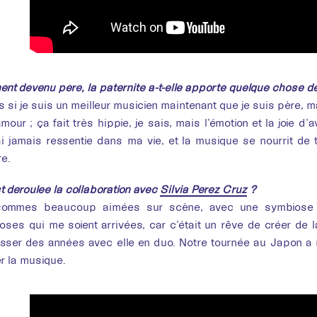
nt devenu père, la paternité a-t-elle apporté quelque chose 
 si je suis un meilleur musicien maintenant que je suis père, m
ur ; ça fait très hippie, je sais, mais l’émotion et la joie d’
i jamais ressentie dans ma vie, et la musique se nourrit de t
re.
 déroulée la collaboration avec
Silvia Perez Cruz
?
ommes beaucoup aimées sur scène, avec une symbiose tr
oses qui me soient arrivées, car c’était un rêve de créer de l
ser des années avec elle en duo. Notre tournée au Japon a ma
r la musique.