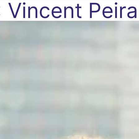
:
Vincent Peira