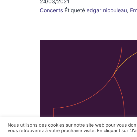
24/03/2021
Concerts
Étiqueté
edgar nicouleau
,
Em
Facebook
Instagram
Mentions 
Nous utilisons des cookies sur notre site web pour vous do
vous retrouverez à votre prochaine visite. En cliquant sur "J'a