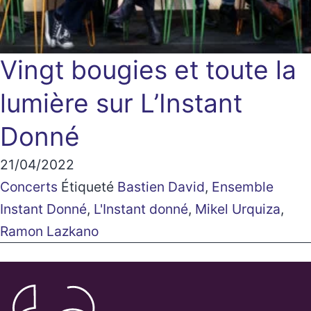
Vingt bougies et toute la
lumière sur L’Instant
Donné
21/04/2022
Concerts
Étiqueté
Bastien David
,
Ensemble
Instant Donné
,
L'Instant donné
,
Mikel Urquiza
,
Ramon Lazkano