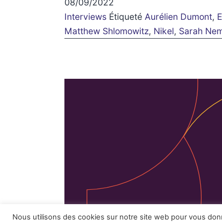
08/09/2022
Interviews
Étiqueté
Aurélien Dumont
,
Matthew Shlomowitz
,
Nikel
,
Sarah Nem
Facebook
Instagram
Mentions 
Nous utilisons des cookies sur notre site web pour vous do