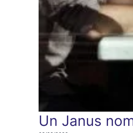
Un Janus nom