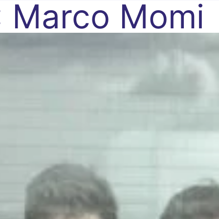
:
Marco Momi