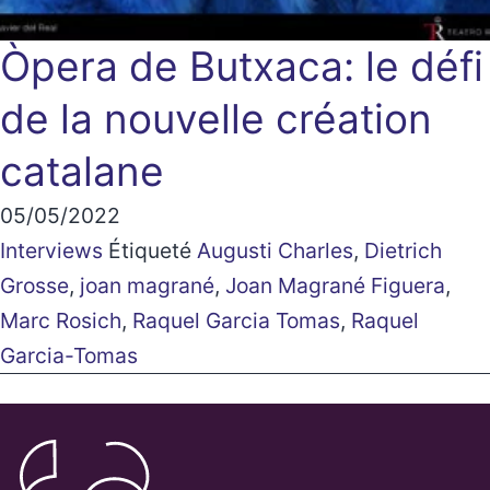
Òpera de Butxaca: le défi
de la nouvelle création
catalane
05/05/2022
Interviews
Étiqueté
Augusti Charles
,
Dietrich
Grosse
,
joan magrané
,
Joan Magrané Figuera
,
Marc Rosich
,
Raquel Garcia Tomas
,
Raquel
Garcia-Tomas