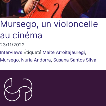
Mursego, un violoncelle
au cinéma
23/11/2022
Interviews
Étiqueté
Maite Arroitajauregi
,
Mursego
,
Nuria Andorra
,
Susana Santos Silva