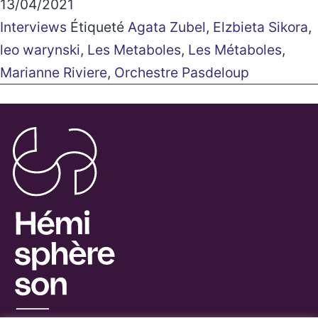
13/04/2021
Interviews
Étiqueté
Agata Zubel
,
Elzbieta Sikora
,
leo warynski
,
Les Metaboles
,
Les Métaboles
,
Marianne Riviere
,
Orchestre Pasdeloup