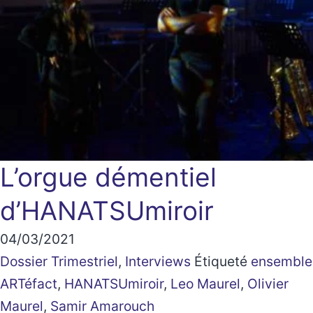
L’orgue démentiel
d’HANATSUmiroir
04/03/2021
Dossier Trimestriel
,
Interviews
Étiqueté
ensemble
ARTéfact
,
HANATSUmiroir
,
Leo Maurel
,
Olivier
Maurel
,
Samir Amarouch