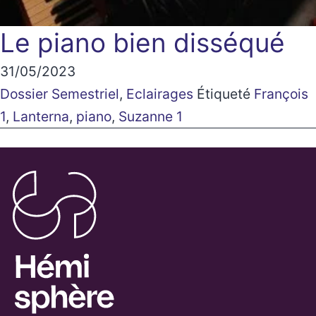
Le piano bien disséqué
31/05/2023
Dossier Semestriel
,
Eclairages
Étiqueté
François
1
,
Lanterna
,
piano
,
Suzanne 1