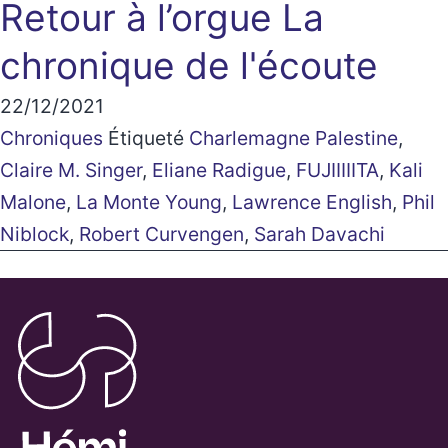
Retour à l’orgue
La
chronique de l'écoute
22/12/2021
Chroniques
Étiqueté
Charlemagne Palestine
,
Claire M. Singer
,
Eliane Radigue
,
FUJIIIIITA
,
Kali
Malone
,
La Monte Young
,
Lawrence English
,
Phil
Niblock
,
Robert Curvengen
,
Sarah Davachi